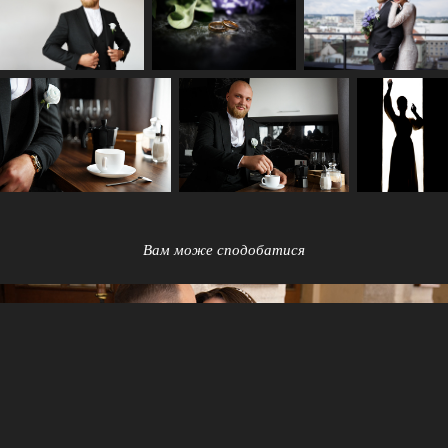
Вам може сподобатися
Love